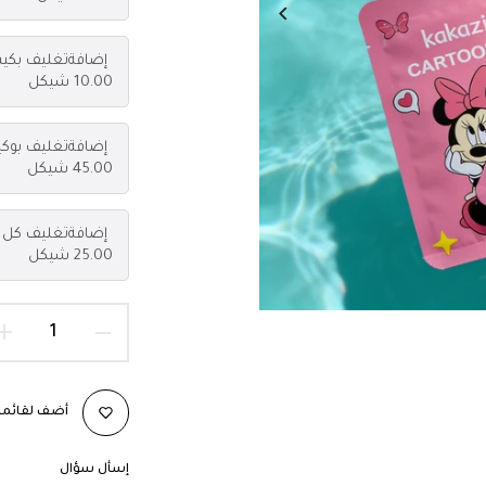
إضافة
تغليف بكي
10.00 شيكل
إضافة
تغليف بوكي
45.00 شيكل
إضافة
تغليف كل م
25.00 شيكل
أضف لقائمة 
إسأل سؤال