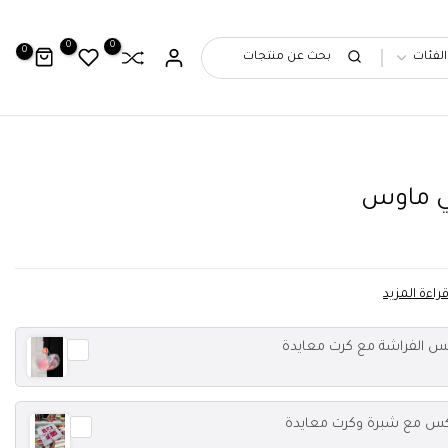
0
0
0
 ماوس
راءة المزيد
س الفراشة مع كرت معايدة
كس مع شبرة وكرت معايدة