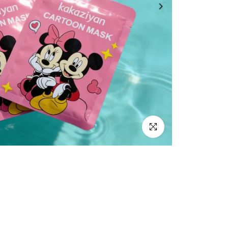
اضغط للتكبير