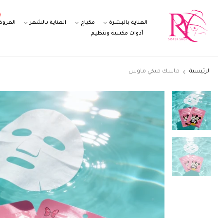
التخطي
إلى
العناية بالبشرة
مكياج
العناية بالشعر
العرو
المحتوى
أدوات مكتبية وتنظيم
الرئيسية
ماسك ميكي ماوس